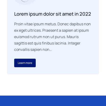
Lorem ipsum dolor sit amet in 2022
Proin vitae ipsum metus. Donec dapibus non
ex eget ultrices. Praesent a sapien at ipsum
euismod rutrum non ut purus. Mauris
sagittis est quis finibus lacinia. Integer
convallis sapien non…
Learn more