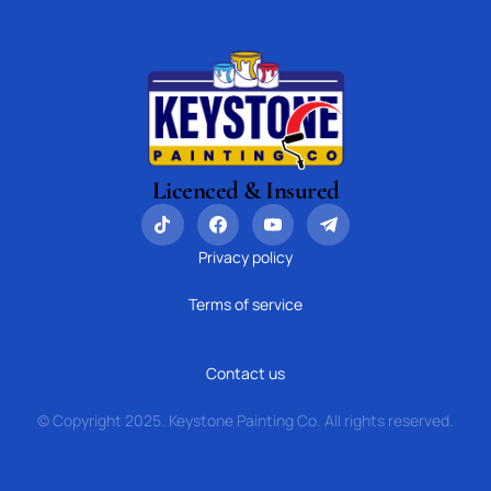
Licenced & Insured
Privacy policy
Terms of service
Contact us
© Copyright 2025. Keystone Painting Co. All rights reserved.