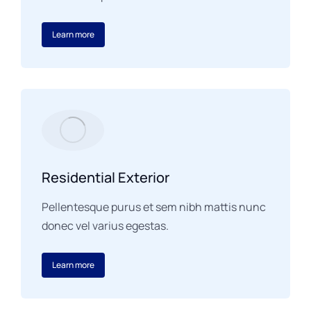
Learn more
Residential Exterior
Pellentesque purus et sem nibh mattis nunc
donec vel varius egestas.
Learn more