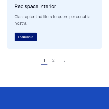
Red space Interior
Class aptent ad litora torquent per conubia
nostra.
Learn more
1
2
→