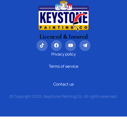
Licenced & Insured
Privacy policy
Terms of service
Contact us
© Copyright 2025. Keystone Painting Co. All rights reserved.