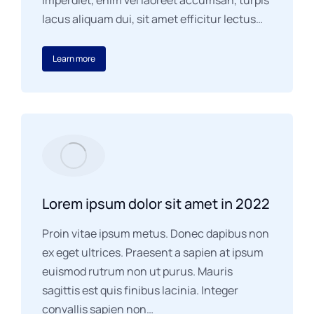
imperdiet, enim vel laoreet accumsan, turpis
lacus aliquam dui, sit amet efficitur lectus…
Learn more
Lorem ipsum dolor sit amet in 2022
Proin vitae ipsum metus. Donec dapibus non
ex eget ultrices. Praesent a sapien at ipsum
euismod rutrum non ut purus. Mauris
sagittis est quis finibus lacinia. Integer
convallis sapien non…