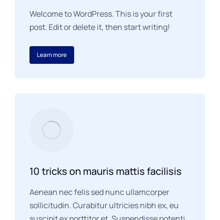
Welcome to WordPress. This is your first
post. Edit or delete it, then start writing!
Learn more
10 tricks on mauris mattis facilisis
Aenean nec felis sed nunc ullamcorper
sollicitudin. Curabitur ultricies nibh ex, eu
suscipit ex porttitor et. Suspendisse potenti.